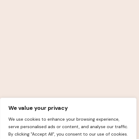
46-os kapucsengő
Kövess Engem
© 2025
Amunet Salon
Minden jog fenntartva.
We value your privacy
We use cookies to enhance your browsing experience,
serve personalised ads or content, and analyse our traffic.
By clicking "Accept All", you consent to our use of cookies.